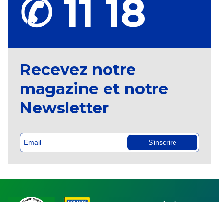
✆ 11 18
Recevez notre
magazine et notre
Newsletter
S’inscrire
DIRECTION GÉNÉRALE
DES DOUANES ET