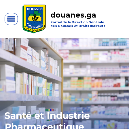
douanes.ga
Portail de la Direction Générale
des Douanes et Droits Indirects
Santé et Industrie
Pharmaceutique