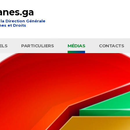
anes.ga
 la Direction Générale
es et Droits
ELS
PARTICULIERS
MÉDIAS
CONTACTS