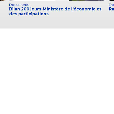
Documents
Do
Bilan 200 jours-Ministère de l'économie et
Ra
des participations