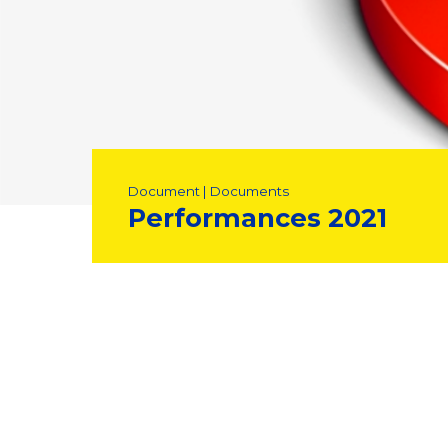
Document | Documents
Performances 2021