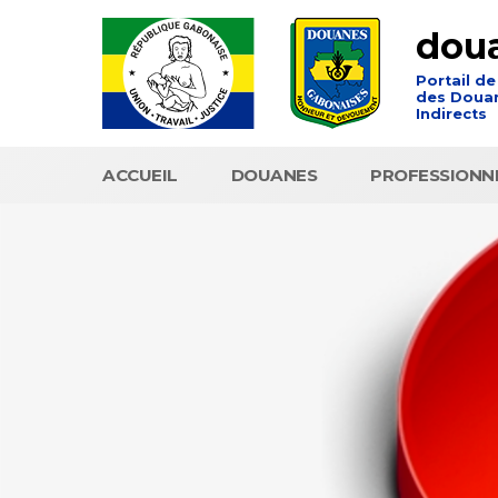
dou
Portail de
des Douan
Indirects
ACCUEIL
DOUANES
PROFESSIONN