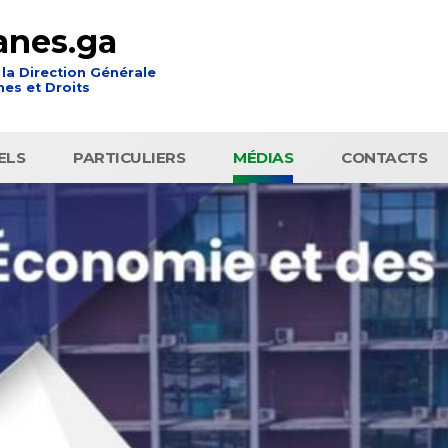
anes.ga
 la Direction Générale
es et Droits
ELS
PARTICULIERS
MÉDIAS
CONTACTS