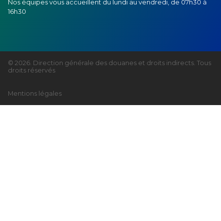
Nos équipes vous accueillent du lundi au vendredi, de 07h30 à
16h30
© 2026. Direction générale des douanes et droits indirects. Tous
droits réservés
Mentions légales