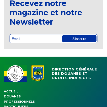
Recevez notre
magazine et notre
Newsletter
S’inscrire
DIRECTION GÉNÉRALE
DES DOUANES ET
DROITS INDIRECTS
ACCUEIL
DOUANES
PROFESSIONNELS
PARTICULIERS