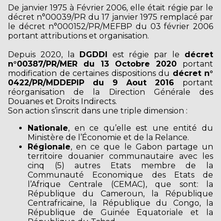
De janvier 1975 à Février 2006, elle était régie par le
décret n°00039/PR du 17 janvier 1975 remplacé par
le décret n°000152/PR/MEFBP du 03 février 2006
portant attributions et organisation.
Depuis 2020, la
DGDDI
est régie par le
décret
n°00387/PR/MER du 13 Octobre 2020
portant
modification de certaines dispositions du
décret n°
0422/PR/MDDEPIP du 9 Aout 2016
portant
réorganisation de la Direction Générale des
Douanes et Droits Indirects.
Son action s’inscrit dans une triple dimension :
Nationale
, en ce qu’elle est une entité du
Ministère de l’Économie et de la Relance.
Régionale
, en ce que le Gabon partage un
territoire douanier communautaire avec les
cinq (5) autres Etats membre de la
Communauté Economique des Etats de
l’Afrique Centrale (CEMAC), que sont: la
République du Cameroun, la République
Centrafricaine, la République du Congo, la
République de Guinée Equatoriale et la