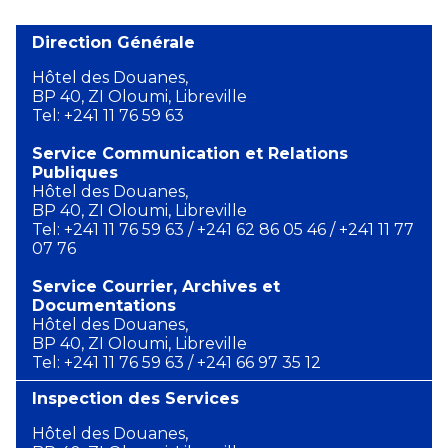
Direction Générale
Hôtel des Douanes,
BP 40, ZI Oloumi, Libreville
Tel: +241 11 76 59 63
Service Communication et Relations
Publiques
Hôtel des Douanes,
BP 40, ZI Oloumi, Libreville
Tel: +241 11 76 59 63 / +241 62 86 05 46 / +241 11 77
07 76
Service Courrier, Archives et
Documentations
Hôtel des Douanes,
BP 40, ZI Oloumi, Libreville
Tel: +241 11 76 59 63 / +241 66 97 35 12
Inspection des Services
Hôtel des Douanes,