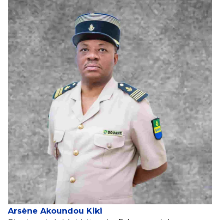
Arsène Akoundou Kiki